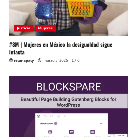
Justicia
Mujeres
#8M | Mujeres en México la desigualdad sigue
intacta
retanapaty
marzo 5, 2026
0