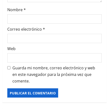
a
Nombre
*
d
a
Correo electrónico
*
s
Web
Guarda mi nombre, correo electrónico y web
en este navegador para la próxima vez que
comente.