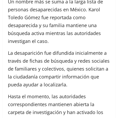
Un nombre más se suma a la larga lista de
personas desaparecidas en México. Karol
Toledo Gómez fue reportada como
desaparecida y su familia mantiene una
búsqueda activa mientras las autoridades
investigan el caso.
La desaparición fue difundida inicialmente a
través de fichas de búsqueda y redes sociales
de familiares y colectivos, quienes solicitan a
la ciudadanía compartir información que
pueda ayudar a localizarla.
Hasta el momento, las autoridades
correspondientes mantienen abierta la
carpeta de investigación y han activado los