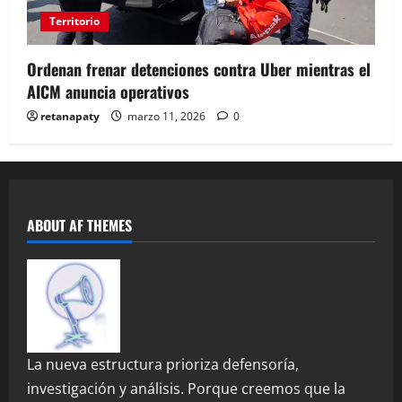
Territorio
Ordenan frenar detenciones contra Uber mientras el
AICM anuncia operativos
retanapaty
marzo 11, 2026
0
ABOUT AF THEMES
La nueva estructura prioriza defensoría,
investigación y análisis. Porque creemos que la