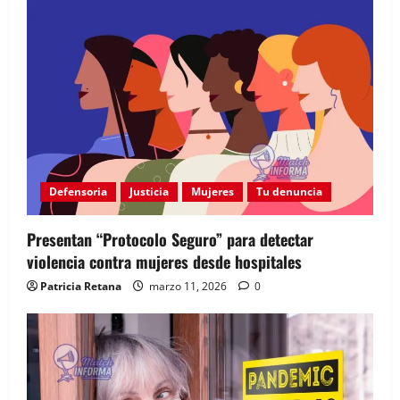
sigue intacta
marzo 5, 2026
0
5
Defensoria
Justicia
Mujeres
Tu denuncia
Presentan “Protocolo Seguro” para detectar
violencia contra mujeres desde hospitales
Patricia Retana
marzo 11, 2026
0