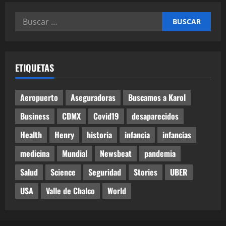
Buscar:
ETIQUETAS
Aeropuerto
Aseguradoras
Buscamos a Karol
Business
CDMX
Covid19
desaparecidos
Health
Henry
historia
infancia
infancias
medicina
Mundial
Newsbeat
pandemia
Salud
Science
Seguridad
Stories
UBER
USA
Valle de Chalco
World