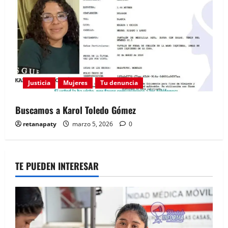
Justicia
Mujeres
Tu denuncia
Buscamos a Karol Toledo Gómez
retanapaty
marzo 5, 2026
0
TE PUEDEN INTERESAR