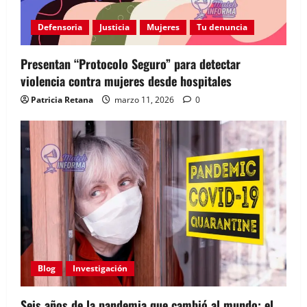
Defensoria
Justicia
Mujeres
Tu denuncia
Presentan “Protocolo Seguro” para detectar
violencia contra mujeres desde hospitales
Patricia Retana
marzo 11, 2026
0
Blog
Investigación
Seis años de la pandemia que cambió al mundo: el