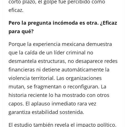
corto plazo, el golpe fue percibido como
eficaz.
Pero la pregunta incómoda es otra. ¿Eficaz
para qué?
Porque la experiencia mexicana demuestra
que la caída de un líder criminal no
desmantela estructuras, no desaparece redes
financieras ni detiene automáticamente la
violencia territorial. Las organizaciones
mutan, se fragmentan o reconfiguran. La
historia reciente lo ha mostrado con otros
capos. El aplauso inmediato rara vez
garantiza estabilidad sostenida.
El estudio también revela el impacto político.